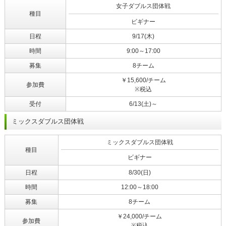
女子ダブルス団体戦
種目
ビギナー
日程
9/17(木)
時間
9:00～17:00
募集
8チーム
￥15,600/チーム
参加費
※税込
受付
6/13(土)～
ミックスダブルス団体戦
ミックスダブルス団体戦
種目
ビギナー
日程
8/30(日)
時間
12:00～18:00
募集
8チーム
￥24,000/チーム
参加費
※税込