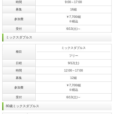
時間
9:00～17:00
募集
16組
￥7,700/組
参加費
※税込
受付
6/13(土)～
ミックスダブルス
ミックスダブルス
種目
フリー
日程
9/12(土)
時間
12:00～17:00
募集
12組
￥7,700/組
参加費
※税込
受付
6/13(土)～
80歳ミックスダブルス