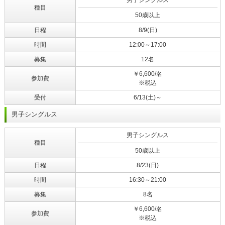
種目
50歳以上
日程
8/9(日)
時間
12:00～17:00
募集
12名
￥6,600/名
参加費
※税込
受付
6/13(土)～
男子シングルス
男子シングルス
種目
50歳以上
日程
8/23(日)
時間
16:30～21:00
募集
8名
￥6,600/名
参加費
※税込