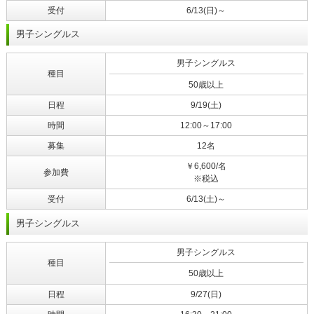
受付
6/13(日)～
男子シングルス
男子シングルス
種目
50歳以上
日程
9/19(土)
時間
12:00～17:00
募集
12名
￥6,600/名
参加費
※税込
受付
6/13(土)～
男子シングルス
男子シングルス
種目
50歳以上
日程
9/27(日)