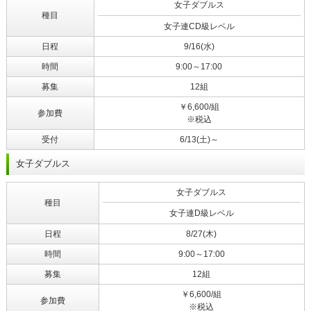
女子ダブルス
種目
女子連CD級レベル
日程
9/16(水)
時間
9:00～17:00
募集
12組
￥6,600/組
参加費
※税込
受付
6/13(土)～
女子ダブルス
女子ダブルス
種目
女子連D級レベル
日程
8/27(木)
時間
9:00～17:00
募集
12組
￥6,600/組
参加費
※税込