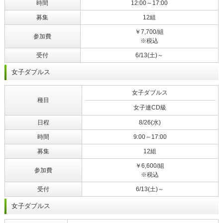
時間
12:00～17:00
募集
12組
￥7,700/組
参加費
※税込
受付
6/13(土)～
女子ダブルス
女子ダブルス
種目
女子連CD級
日程
8/26(水)
時間
9:00～17:00
募集
12組
￥6,600/組
参加費
※税込
受付
6/13(土)～
女子ダブルス