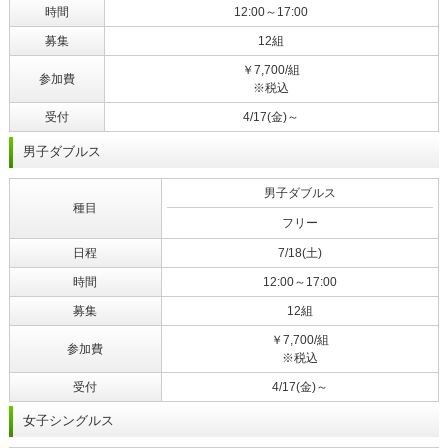
時間
12:00～17:00
募集
12組
￥7,700/組
参加費
※税込
受付
4/17(金)～
男子ダブルス
男子ダブルス
種目
フリー
日程
7/18(土)
時間
12:00～17:00
募集
12組
￥7,700/組
参加費
※税込
受付
4/17(金)～
女子シングルス