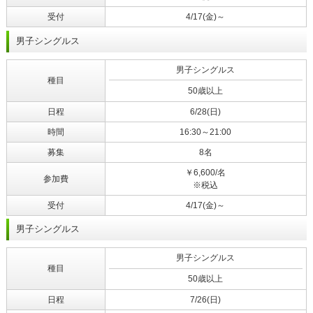
受付
4/17(金)～
男子シングルス
男子シングルス
種目
50歳以上
日程
6/28(日)
時間
16:30～21:00
募集
8名
￥6,600/名
参加費
※税込
受付
4/17(金)～
男子シングルス
男子シングルス
種目
50歳以上
日程
7/26(日)