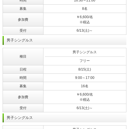
時間
16:30～21:00
募集
8名
￥6,600/名
参加費
※税込
受付
6/13(土)～
男子シングルス
男子シングルス
種目
フリー
日程
8/15(土)
時間
9:00～17:00
募集
16名
￥6,600/名
参加費
※税込
受付
6/13(土)～
男子シングルス