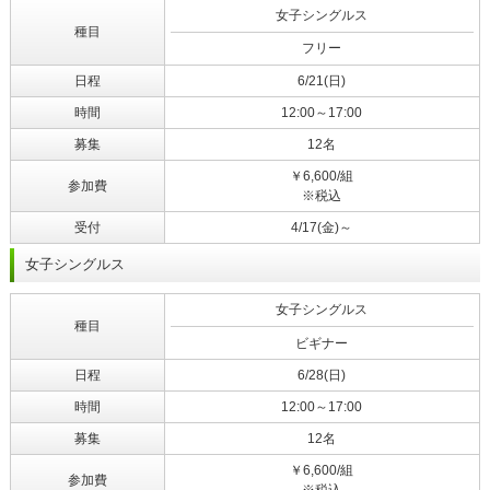
女子シングルス
種目
フリー
日程
6/21(日)
時間
12:00～17:00
募集
12名
￥6,600/組
参加費
※税込
受付
4/17(金)～
女子シングルス
女子シングルス
種目
ビギナー
日程
6/28(日)
時間
12:00～17:00
募集
12名
￥6,600/組
参加費