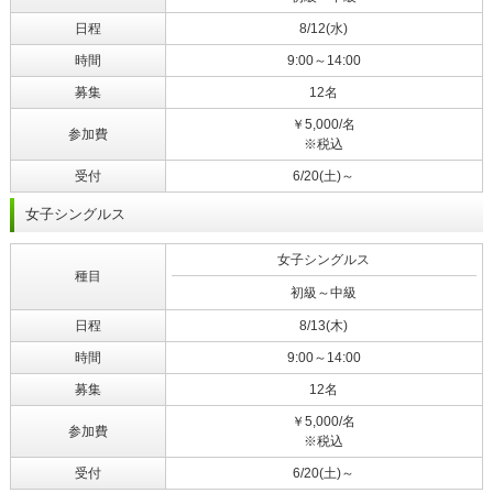
日程
8/12(水)
時間
9:00～14:00
募集
12名
￥5,000/名
参加費
※税込
受付
6/20(土)～
女子シングルス
女子シングルス
種目
初級～中級
日程
8/13(木)
時間
9:00～14:00
募集
12名
￥5,000/名
参加費
※税込
受付
6/20(土)～