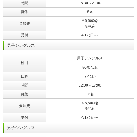
時間
16:30～21:00
募集
8名
￥6,600/名
参加費
※税込
受付
4/17(日)～
男子シングルス
男子シングルス
種目
50歳以上
日程
7/4(土)
時間
12:00～17:00
募集
12名
￥6,600/名
参加費
※税込
受付
4/17(金)～
男子シングルス