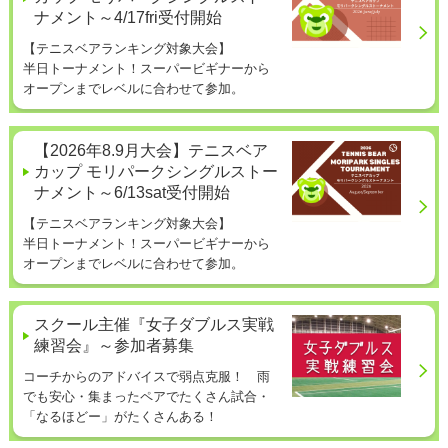
ナメント～4/17fri受付開始
【テニスベアランキング対象大会】
半日トーナメント！スーパービギナーから
オープンまでレベルに合わせて参加。
【2026年8.9月大会】テニスベア
カップ モリパークシングルストー
ナメント～6/13sat受付開始
【テニスベアランキング対象大会】
半日トーナメント！スーパービギナーから
オープンまでレベルに合わせて参加。
スクール主催『女子ダブルス実戦
練習会』～参加者募集
コーチからのアドバイスで弱点克服！ 雨
でも安心・集まったペアでたくさん試合・
「なるほどー」がたくさんある！