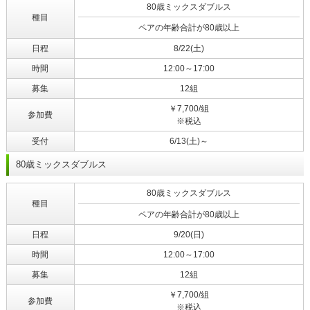
80歳ミックスダブルス
種目
ペアの年齢合計が80歳以上
日程
8/22(土)
時間
12:00～17:00
募集
12組
￥7,700/組
参加費
※税込
受付
6/13(土)～
80歳ミックスダブルス
80歳ミックスダブルス
種目
ペアの年齢合計が80歳以上
日程
9/20(日)
時間
12:00～17:00
募集
12組
￥7,700/組
参加費
※税込