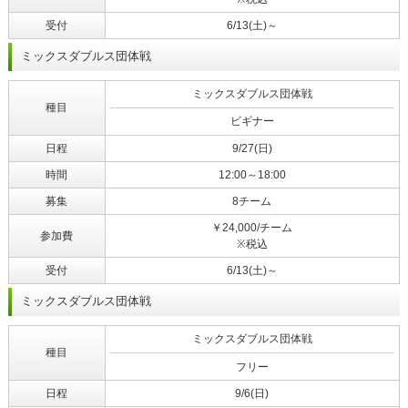
受付
6/13(土)～
ミックスダブルス団体戦
ミックスダブルス団体戦
種目
ビギナー
日程
9/27(日)
時間
12:00～18:00
募集
8チーム
￥24,000/チーム
参加費
※税込
受付
6/13(土)～
ミックスダブルス団体戦
ミックスダブルス団体戦
種目
フリー
日程
9/6(日)