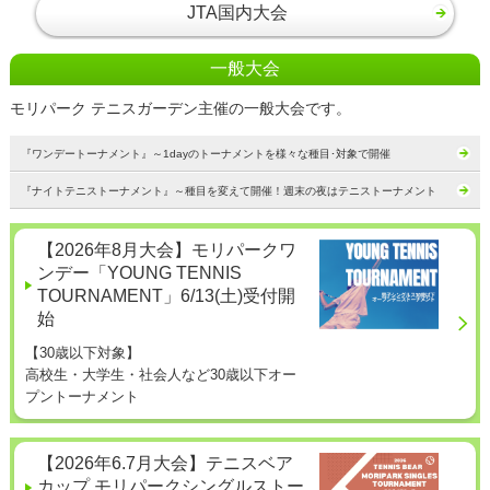
JTA国内大会
一般大会
モリパーク テニスガーデン主催の一般大会です。
『ワンデートーナメント』～1dayのトーナメントを様々な種目･対象で開催
『ナイトテニストーナメント』～種目を変えて開催！週末の夜はテニストーナメント
【2026年8月大会】モリパークワ
ンデー「YOUNG TENNIS
TOURNAMENT」6/13(土)受付開
始
【30歳以下対象】
高校生・大学生・社会人など30歳以下オー
プントーナメント
【2026年6.7月大会】テニスベア
カップ モリパークシングルストー