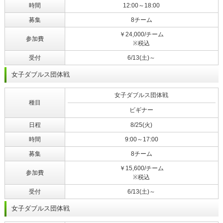
時間
12:00～18:00
募集
8チーム
￥24,000/チーム
参加費
※税込
受付
6/13(土)～
女子ダブルス団体戦
女子ダブルス団体戦
種目
ビギナー
日程
8/25(火)
時間
9:00～17:00
募集
8チーム
￥15,600/チーム
参加費
※税込
受付
6/13(土)～
女子ダブルス団体戦