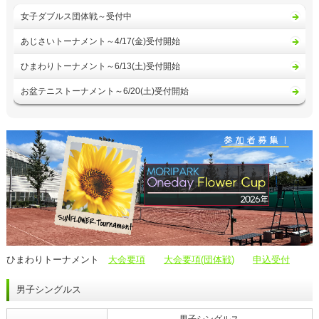
女子ダブルス団体戦～受付中
あじさいトーナメント～4/17(金)受付開始
ひまわりトーナメント～6/13(土)受付開始
お盆テニストーナメント～6/20(土)受付開始
ひまわりトーナメント
大会要項
大会要項(団体戦)
申込受付
男子シングルス
男子シングルス