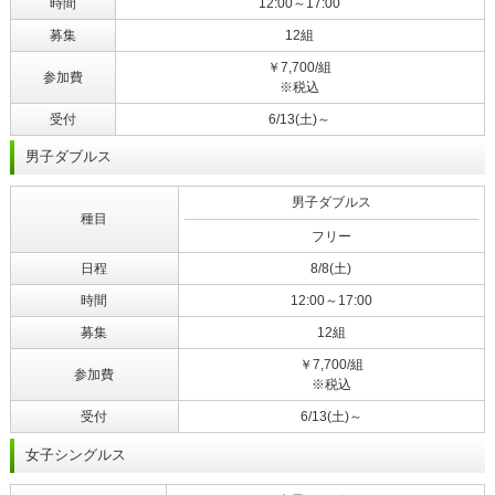
時間
12:00～17:00
募集
12組
￥7,700/組
参加費
※税込
受付
6/13(土)～
男子ダブルス
男子ダブルス
種目
フリー
日程
8/8(土)
時間
12:00～17:00
募集
12組
￥7,700/組
参加費
※税込
受付
6/13(土)～
女子シングルス