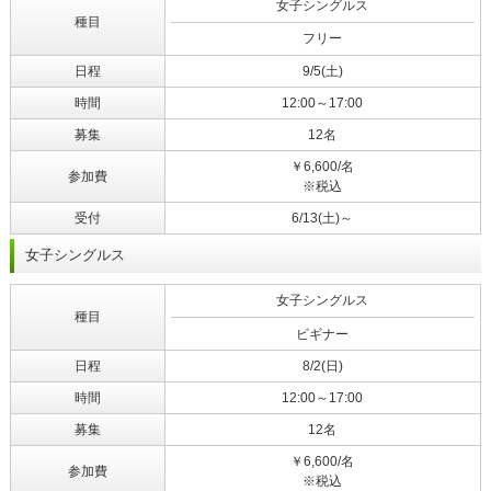
女子シングルス
種目
フリー
日程
9/5(土)
時間
12:00～17:00
募集
12名
￥6,600/名
参加費
※税込
受付
6/13(土)～
女子シングルス
女子シングルス
種目
ビギナー
日程
8/2(日)
時間
12:00～17:00
募集
12名
￥6,600/名
参加費
※税込