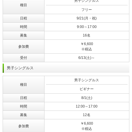
男子シングルス
種目
フリー
日程
9/21(月・祝)
時間
9:00～17:00
募集
16名
￥6,600
参加費
※税込
受付
6/13(土)～
男子シングルス
男子シングルス
種目
ビギナー
日程
8/1(土)
時間
12:00～17:00
募集
12名
￥6,600
参加費
※税込