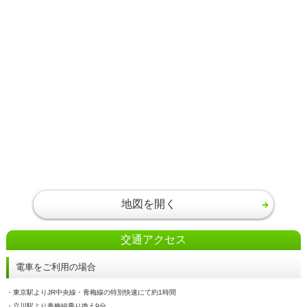
地図を開く
交通アクセス
電車をご利用の場合
・東京駅よりJR中央線・青梅線の特別快速にて約1時間
・立川駅より青梅線乗り換え9分