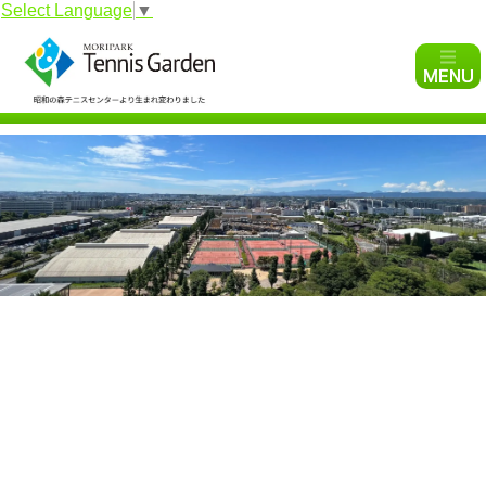
Select Language
▼