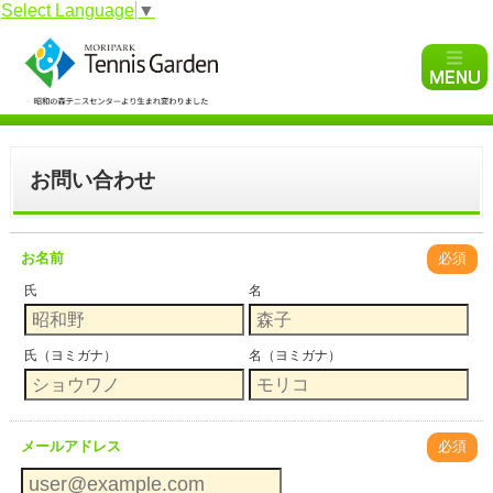
Select Language
▼
お問い合わせ
お名前
必須
氏
名
氏（ヨミガナ）
名（ヨミガナ）
メールアドレス
必須